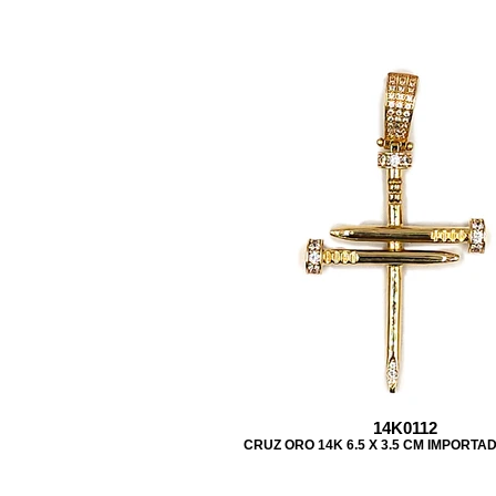
14K0112
CRUZ ORO 14K 6.5 X 3.5 CM IMPORTA