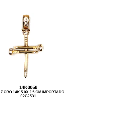
14K0058
Z ORO 14K 5.0X 2.5 CM IMPORTADO
02G2531