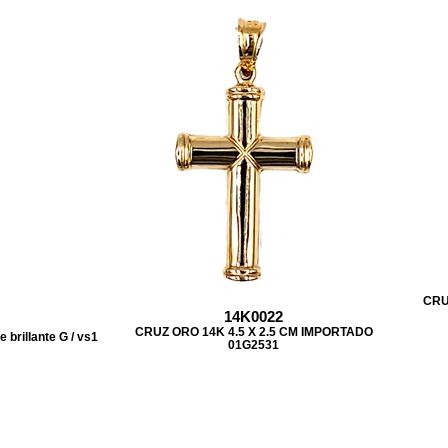
CRU
14K0022
CRUZ ORO 14K 4.5 X 2.5 CM IMPORTADO
rillante G / vs1
01G2531