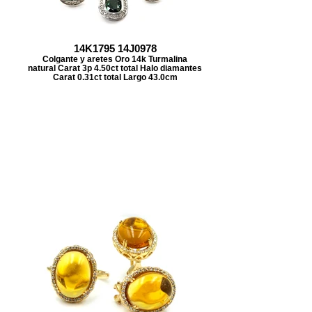
14K1795 14J0978
Colgante y aretes Oro 14k Turmalina
natural Carat 3p 4.50ct total Halo diamantes
Carat 0.31ct total Largo 43.0cm