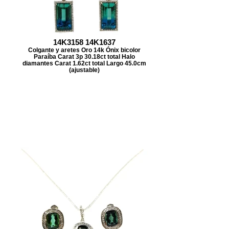
14K3158 14K1637
Colgante y aretes Oro 14k Ónix bicolor
Paraíba Carat 3p 30.18ct total Halo
diamantes Carat 1.62ct total Largo 45.0cm
(ajustable)