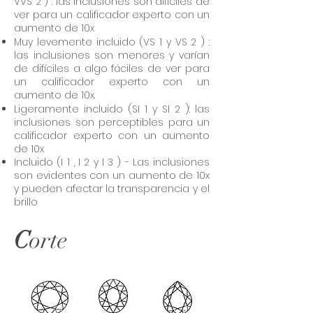
VVS 2 ) : las inclusiones son difíciles de
ver para un calificador experto con un
aumento de 10x
Muy levemente incluido (VS 1 y VS 2 ) :
las inclusiones son menores y varían
de difíciles a algo fáciles de ver para
un calificador experto con un
aumento de 10x.
Ligeramente incluido (SI 1 y SI 2 ): las
inclusiones son perceptibles para un
calificador experto con un aumento
de 10x
Incluido (I 1 , I 2 y I 3 ) - Las inclusiones
son evidentes con un aumento de 10x
y pueden afectar la transparencia y el
brillo
C
orte