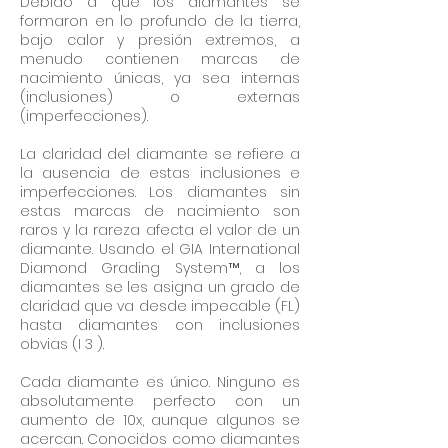
Debido a que los diamantes se
formaron en lo profundo de la tierra,
bajo calor y presión extremos, a
menudo contienen marcas de
nacimiento únicas, ya sea internas
(inclusiones) o externas
(imperfecciones).
La claridad del diamante se refiere a
la ausencia de estas inclusiones e
imperfecciones. Los diamantes sin
estas marcas de nacimiento son
raros y la rareza afecta el valor de un
diamante. Usando el GIA International
Diamond Grading System™, a los
diamantes se les asigna un grado de
claridad que va desde impecable (FL)
hasta diamantes con inclusiones
obvias (I 3 ).
Cada diamante es único. Ninguno es
absolutamente perfecto con un
aumento de 10x, aunque algunos se
acercan. Conocidos como diamantes