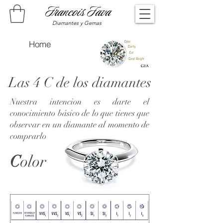
Francois Fava
Diamantes y Gemas
Home
Las 4 C de los diamantes
Nuestra intencion es darte el
conocimiento básico de lo que tienes que
observar en un diamante al momento de
comprarlo
C
olor