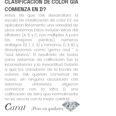
CLASIFICACIÓN DE COLOR GIA
COMIENZA EN D?
Antes de que GIA desarrollara la
escala de clasificación de color DZ, se
aplicaban libremente una variedad de
otros sistemas. Estos incluían letras del
alfabeto (A, B y C, con múltiples A para
las mejores piedras), números
arábigos (0, 1, 2, 3) y romanos (I, II, III) y
descripciones como "gema azul ” o
“azul blanco”. El resultado de todos
estos sistemas de calificación fue la
inconsistencia y la inexactitud. Debido
a que los creadores de la Escala de
colores GIA querían comenzar de
nuevo, sin ninguna asociación con
sistemas anteriores, eligieron
comenzar con la letra D, una
calificación de letra que normalmente
no se asocia con la mejor calidad.
C
arat
(
Peso en quilates
)