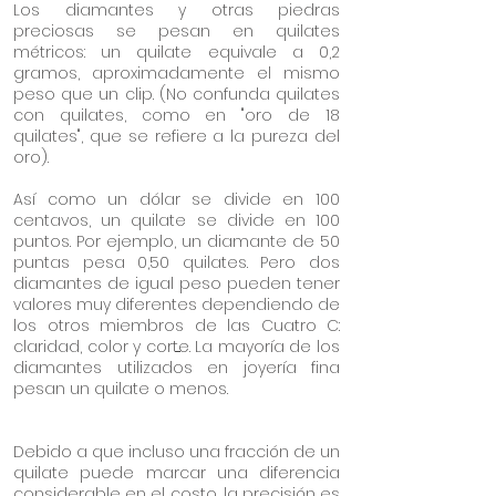
Los diamantes y otras piedras
preciosas se pesan en quilates
métricos: un quilate equivale a 0,2
gramos, aproximadamente el mismo
peso que un clip. (No confunda quilates
con quilates, como en "oro de 18
quilates", que se refiere a la pureza del
oro).
Así como un dólar se divide en 100
centavos, un quilate se divide en 100
puntos. Por ejemplo, un diamante de 50
puntas pesa 0,50 quilates. Pero dos
diamantes de igual peso pueden tener
valores muy diferentes dependiendo de
los otros miembros de las Cuatro C:
claridad, color y corte. La mayoría de los
diamantes utilizados en joyería fina
pesan un quilate o menos.
Debido a que incluso una fracción de un
quilate puede marcar una diferencia
considerable en el costo, la precisión es