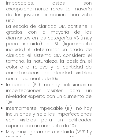
impecables, estos son
excepcionalmente raros. La mayoría
de los joyeros ni siquiera han visto
uno.
La escala de claridad GIA contiene 11
grados, con la mayoría de los
diamantes en las categorías VS (muy
poco incluido) o SI (ligeramente
incluido). Al determinar un grado de
claridad, el sistema GIA considera el
tamaño, la naturaleza, la posición, el
color o el relieve y la cantidad de
características de claridad visibles
con un aumento de 10x.
Impecable (FL) : no hay inclusiones ni
imperfecciones visibles para un
nivelador experto con un aumento de
10×
Internamente impecable (IF) : no hay
inclusiones y solo las imperfecciones
son visibles para un calificador
experto con un aumento de 10x
Muy, muy ligeramente incluido (VVS 1 y