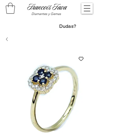
Francois Fava
Diamantes y Gemas
Dudas?