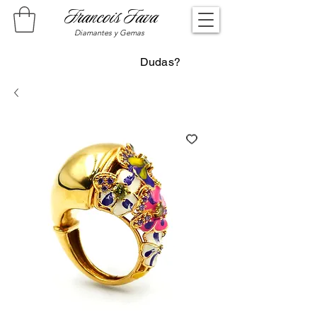
Francois Fava
Diamantes y Gemas
Dudas?