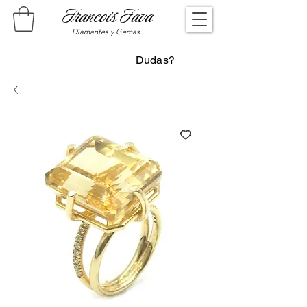
Francois Fava
Diamantes y Gemas
Dudas?