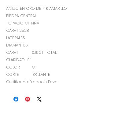
ANILLO EN ORO DE 14K AMARILLO
PIEDRA CENTRAL
TOPACIO CITRINA
CARAT 25.28
LATERALES
DIAMANTES
CARAT 0.16CT TOTAL
CLARIDAD SI1
COLOR G
CORTE BRILLANTE
Certificado Francois Fava
A/F
Arfa
joyeria
Contempo