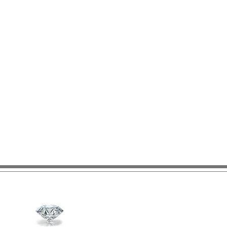
1 DE DICIEMBRE DEL 2025
NTERESES
ONES
REDITO PARTICIPANTES
CIEMBRE DEL 2025
ONES