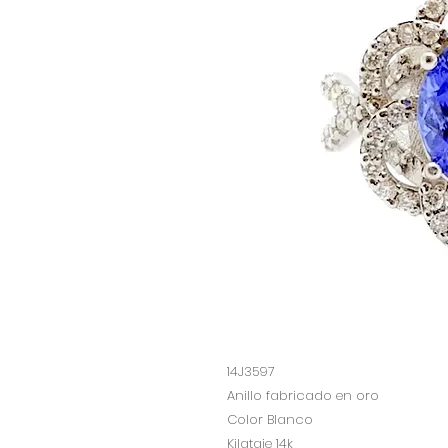
14J3597
Anillo fabricado en oro
Color Blanco
Kilataje 14k