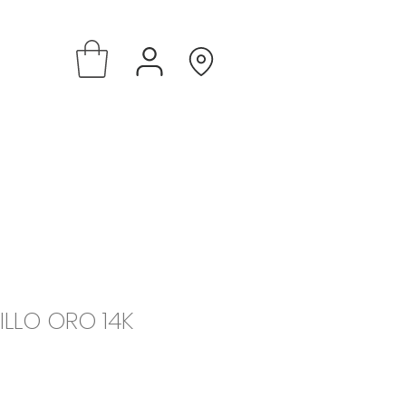
ILLO ORO 14K
e