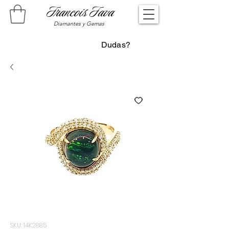
Francois Fava
Diamantes y Gemas
Dudas?
SKU: 14K2885