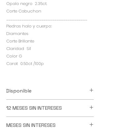
Opalo negro 2.35ct.
Corte Cabuchon
_____________________________________
Piedras halo y cuerpo:
Diamantes
Corte Brillante
Claridad Si1
Color G
Carat 0.50ct /100p
Disponible
Esta pieza la tenemos diasponible
12 MESES SIN INTERESES
para entrega inmediata
PAGA ESTA PIEZA EN 12 PAGOS IGUALES
MESES SIN INTERESES
SIN INTERESES
VALIDO CON TARJETAS DE CREDITO
PAGA A MESES SIN INTERESES
PARTICIPANTES