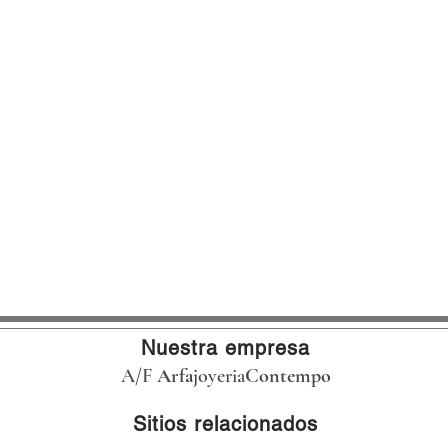
Nuestra empresa
A/F
Arfa
joyeria
Contempo
Sitios relacionados