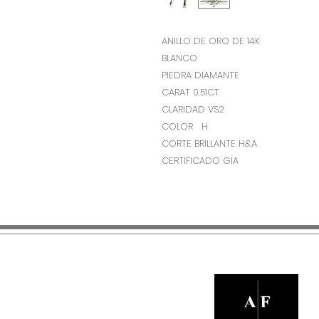
ANILLO DE ORO DE 14K
BLANCO
PIEDRA DIAMANTE
CARAT 0.51CT
CLARIDAD VS2
COLOR H
CORTE BRILLANTE H&A
CERTIFICADO GIA