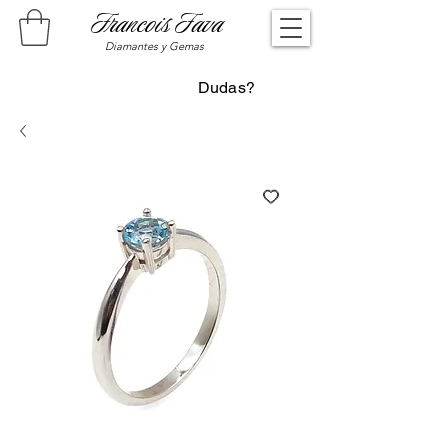
Francois Fava
Diamantes y Gemas
Dudas?