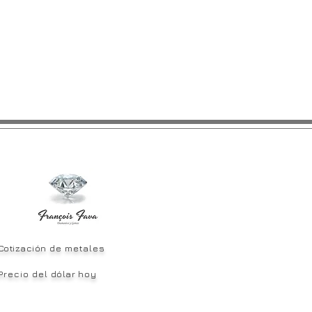
Cotización
de metales
Precio del
dólar
hoy