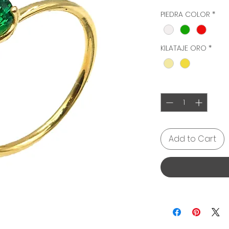
PIEDRA COLOR
*
KILATAJE ORO
*
Quantity
*
Add to Cart