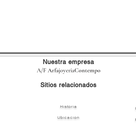
Nuestra empresa
A/F
Arfa
joyeria
Contempo
Sitios relacionados
Historia
Ubicacion