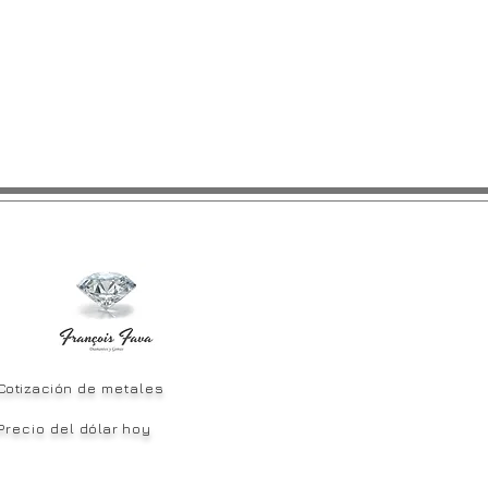
Cotización
de metales
Precio del
dólar
hoy