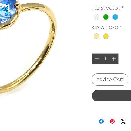
PIEDRA COLOR
*
KILATAJE ORO
*
Quantity
*
Add to Cart