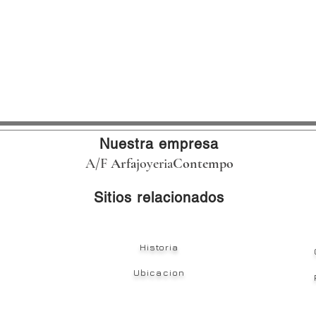
Nuestra empresa
A/F
Arfa
joyeria
Contempo
Sitios relacionados
Historia
Ubicacion