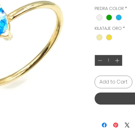
PIEDRA COLOR
*
KILATAJE ORO
*
Quantity
*
Add to Cart