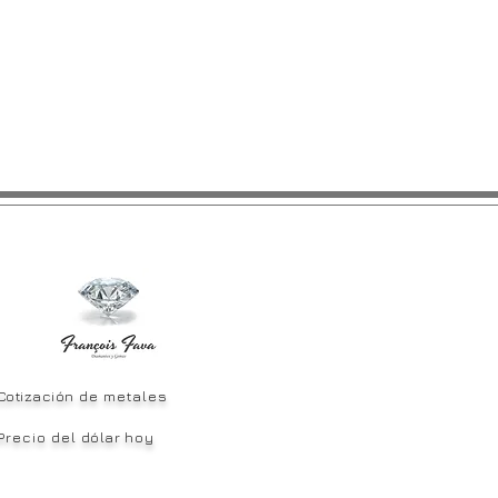
Cotización
de metales
Precio del
dólar
hoy