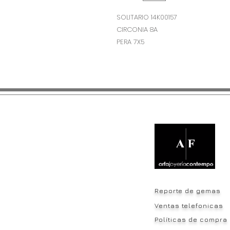
SOLITARIO 14K00157
CIRCONIA 8A
PERA 7X5
Reporte de gemas
Ventas telefonicas
Políticas de compra