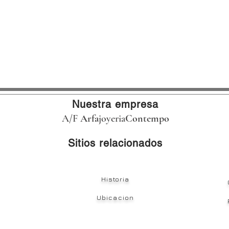
Nuestra empresa
A/F
Arfa
joyeria
Contempo
Sitios relacionados
Historia
Ubicacion