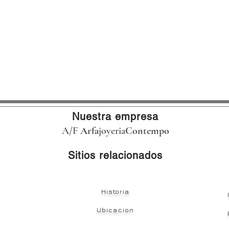
Nuestra empresa
A/F
Arfa
joyeria
Contempo
Sitios relacionados
Historia
Ubicacion