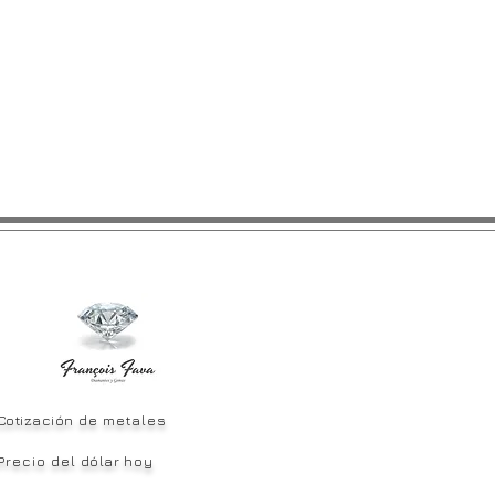
Cotización
de metales
Precio del
dólar
hoy