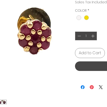
Sales Tax Included
COLOR
*
Quantity
*
Add to Cart