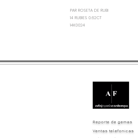
PAR ROSETA DE RUBI
14 RUBIES 0.62CT
14K0024
Reporte de gemas
Ventas telefonicas