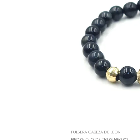
PULSERA CABEZA DE LEON
PIEDRA OJO DE TIGRE NEGRO