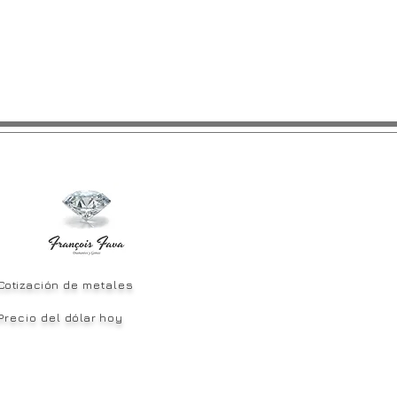
Cotización
de metales
Precio del
dólar
hoy