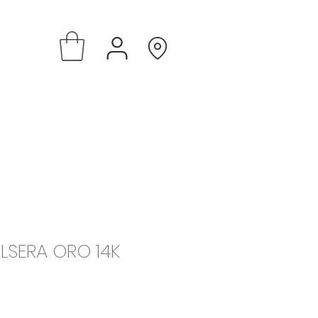
LSERA ORO 14K
e