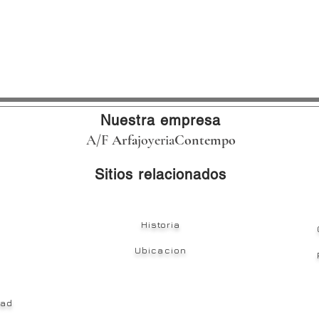
Nuestra empresa
A/F
Arfa
joyeria
Contempo
Sitios relacionados
Historia
Ubicacion
dad