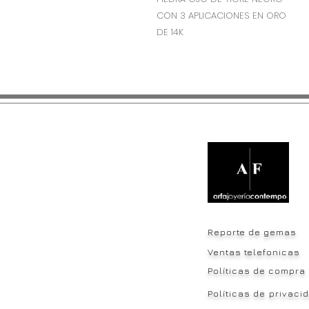
CON 3 APLICACIONES EN ORO
DE 14K
Reporte de gemas
Ventas telefonicas
Políticas de compra
Políticas
de
privaci