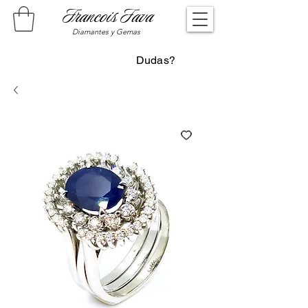
Francois Fava
Diamantes y Gemas
Dudas?