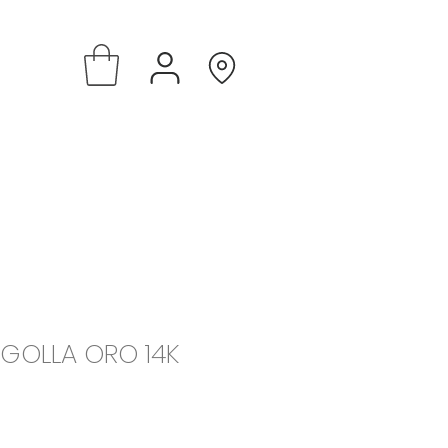
RGOLLA ORO 14K
e